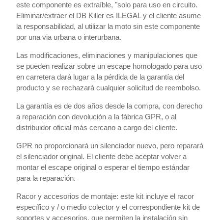
este componente es extraíble, "solo para uso en circuito.
Eliminar/extraer el DB Killer es ILEGAL y el cliente asume
la responsabilidad, al utilizar la moto sin este componente
por una via urbana o interurbana.
Las modificaciones, eliminaciones y manipulaciones que
se pueden realizar sobre un escape homologado para uso
en carretera dará lugar a la pérdida de la garantía del
producto y se rechazará cualquier solicitud de reembolso.
La garantía es de dos años desde la compra, con derecho
a reparación con devolución a la fábrica GPR, o al
distribuidor oficial más cercano a cargo del cliente.
GPR no proporcionará un silenciador nuevo, pero reparará
el silenciador original. El cliente debe aceptar volver a
montar el escape original o esperar el tiempo estándar
para la reparación.
Racor y accesorios de montaje: este kit incluye el racor
específico y / o medio colector y el correspondiente kit de
soportes y accesorios, que permiten la instalación sin