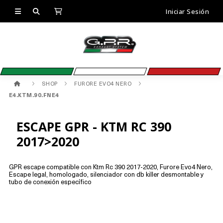
Iniciar Sesión
SHOP
FURORE EVO4 NERO
E4.KTM.90.FNE4
ESCAPE GPR - KTM RC 390
2017>2020
GPR escape compatible con Ktm Rc 390 2017-2020, Furore Evo4 Nero,
Escape legal, homologado, silenciador con db killer desmontable y
tubo de conexión específico