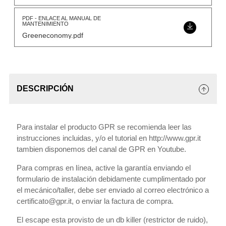
PDF - ENLACE AL MANUAL DE
MANTENIMIENTO
Greeneconomy.pdf
DESCRIPCIÓN
Para instalar el producto GPR se recomienda leer las
instrucciones incluidas, y/o el tutorial en http://www.gpr.it
tambien disponemos del canal de GPR en Youtube.
Para compras en línea, active la garantía enviando el
formulario de instalación debidamente cumplimentado por
el mecánico/taller, debe ser enviado al correo electrónico a
certificato@gpr.it, o enviar la factura de compra.
El escape esta provisto de un db killer (restrictor de ruido),