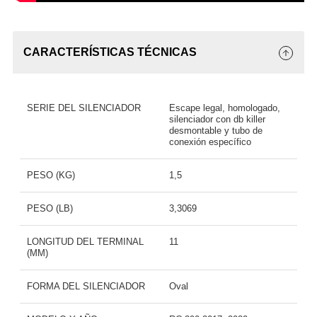
CARACTERÍSTICAS TÉCNICAS
SERIE DEL SILENCIADOR
Escape legal, homologado,
silenciador con db killer
desmontable y tubo de
conexión específico
PESO (KG)
1,5
PESO (LB)
3,3069
LONGITUD DEL TERMINAL
11
(MM)
FORMA DEL SILENCIADOR
Oval