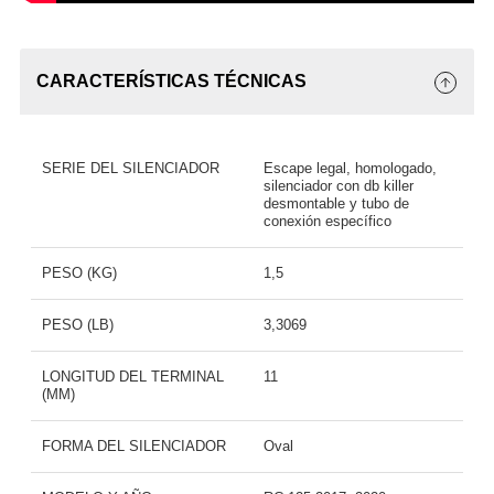
CARACTERÍSTICAS TÉCNICAS
SERIE DEL SILENCIADOR
Escape legal, homologado,
silenciador con db killer
desmontable y tubo de
conexión específico
PESO (KG)
1,5
PESO (LB)
3,3069
LONGITUD DEL TERMINAL
11
(MM)
FORMA DEL SILENCIADOR
Oval