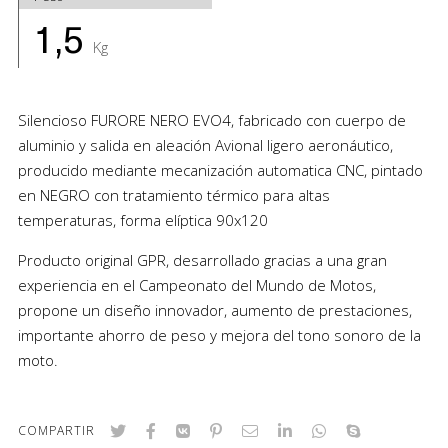
1,5
Kg
Silencioso FURORE NERO EVO4, fabricado con cuerpo de
aluminio y salida en aleación Avional ligero aeronáutico,
producido mediante mecanización automatica CNC, pintado
en NEGRO con tratamiento térmico para altas
temperaturas, forma elíptica 90x120
Producto original GPR, desarrollado gracias a una gran
experiencia en el Campeonato del Mundo de Motos,
propone un diseño innovador, aumento de prestaciones,
importante ahorro de peso y mejora del tono sonoro de la
moto.
COMPARTIR