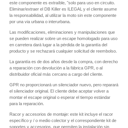
este componente es extraíble, "solo para uso en circuito.
Eliminar/extraer el DB Killer es ILEGAL y el cliente asume
la responsabilidad, al utilizar la moto sin este componente
por una via urbana o interurbana.
Las modificaciones, eliminaciones y manipulaciones que
se pueden realizar sobre un escape homologado para uso
en carretera dará lugar a la pérdida de la garantía del
producto y se rechazará cualquier solicitud de reembolso.
La garantía es de dos años desde la compra, con derecho
a reparación con devolución a la fábrica GPR, o al
distribuidor oficial más cercano a cargo del cliente.
GPR no proporcionará un silenciador nuevo, pero reparará
el silenciador original. El cliente debe aceptar volver a
montar el escape original o esperar el tiempo estándar
para la reparación.
Racor y accesorios de montaje: este kit incluye el racor
específico y / o medio colector y el correspondiente kit de
soportes y accesorios, que permiten la instalación sin