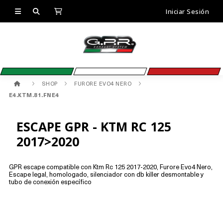
Iniciar Sesión
SHOP
FURORE EVO4 NERO
E4.KTM.81.FNE4
ESCAPE GPR - KTM RC 125
2017>2020
GPR escape compatible con Ktm Rc 125 2017-2020, Furore Evo4 Nero,
Escape legal, homologado, silenciador con db killer desmontable y
tubo de conexión específico