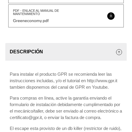
PDF - ENLACE AL MANUAL DE
MANTENIMIENTO
Greeneconomy.pdf
DESCRIPCIÓN
Para instalar el producto GPR se recomienda leer las
instrucciones incluidas, y/o el tutorial en http://www.gpr.it
tambien disponemos del canal de GPR en Youtube.
Para compras en línea, active la garantía enviando el
formulario de instalación debidamente cumplimentado por
el mecánico/taller, debe ser enviado al correo electrónico a
certificato@gpr.it, o enviar la factura de compra.
El escape esta provisto de un db killer (restrictor de ruido),