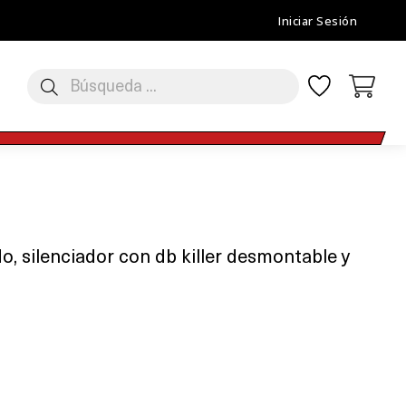
Iniciar Sesión
, silenciador con db killer desmontable y