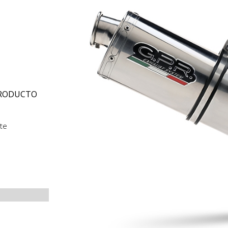
PRODUCTO
nte