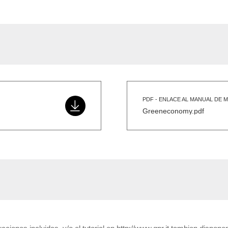
PDF - ENLACE AL MANUAL DE 
Greeneconomy.pdf