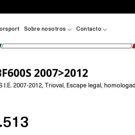
orsport
Sobre nosotros
Contacto
F600S 2007>2012
.E. 2007-2012, Trioval, Escape legal, homologado
.513