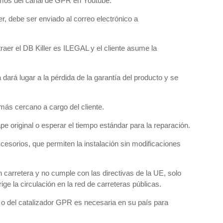
onemos del canal de GPR en Youtube.
r, debe ser enviado al correo electrónico a
traer el DB Killer es ILEGAL y el cliente asume la
rá lugar a la pérdida de la garantía del producto y se
 más cercano a cargo del cliente.
pe original o esperar el tiempo estándar para la reparación.
ccesorios, que permiten la instalación sin modificaciones
 en carretera y no cumple con las directivas de la UE, solo
ge la circulación en la red de carreteras públicas.
l o del catalizador GPR es necesaria en su país para