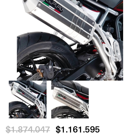
$1.874.047
$1.161.595