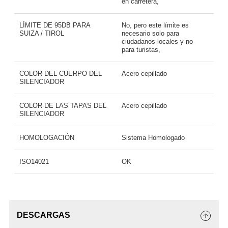
en carretera,
LÍMITE DE 95DB PARA
No, pero este límite es
SUIZA / TIROL
necesario solo para
ciudadanos locales y no
para turistas,
COLOR DEL CUERPO DEL
Acero cepillado
SILENCIADOR
COLOR DE LAS TAPAS DEL
Acero cepillado
SILENCIADOR
HOMOLOGACIÓN
Sistema Homologado
ISO14021
OK
DESCARGAS