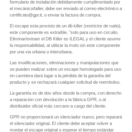
formulario de instalación debidamente cumplimentado por
el mecánico/taller, debe ser enviado al correo electrónico a
certificato@gpr.it, o enviar la factura de compra.
El escape esta provisto de un db killer (restrictor de ruido),
este componente es extraíble, "solo para uso en circuito.
Eliminar/extraer el DB Killer es ILEGAL y el cliente asume
la responsabilidad, al utilizar la moto sin este componente
por una via urbana o interurbana.
Las modificaciones, eliminaciones y manipulaciones que
se pueden realizar sobre un escape homologado para uso
en carretera dará lugar a la pérdida de la garantía del
producto y se rechazará cualquier solicitud de reembolso.
La garantía es de dos años desde la compra, con derecho
a reparación con devolución a la fábrica GPR, o al
distribuidor oficial más cercano a cargo del cliente.
GPR no proporcionará un silenciador nuevo, pero reparará
el silenciador original. El cliente debe aceptar volver a
montar el escape original o esperar el tiempo estándar