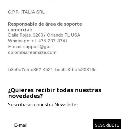
G.P.R. ITALIA SRL
Responsable de área de soporte
comercial:
Dalia Rojas, 32837 Orlando FL USA
Whatsapp: +1-475-237-8741
E-mail: support@gpr-
colombia.reamaze.com
b3e9e7e5-c867-4521-bcc9-8fbefa20816a
¿Quieres recibir todas nuestras
novedades?
Suscríbase a nuestra Newsletter
SUSCRÍBETE