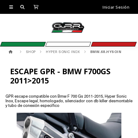
Iniciar Sesión
SHOP
HYPER SONIC INOX
BMW.68.HYSOIN
ESCAPE GPR - BMW F700GS
2011>2015
GPR escape compatible con Bmw F 700 Gs 2011-2015, Hyper Sonic
Inox, Escape legal, homologado, silenciador con db killer desmontable
y tubo de conexión específico