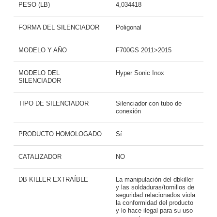
PESO (LB)
4,034418
FORMA DEL SILENCIADOR
Poligonal
MODELO Y AÑO
F700GS 2011>2015
MODELO DEL
Hyper Sonic Inox
SILENCIADOR
TIPO DE SILENCIADOR
Silenciador con tubo de
conexión
PRODUCTO HOMOLOGADO
Sí
CATALIZADOR
NO
DB KILLER EXTRAÍBLE
La manipulación del dbkiller
y las soldaduras/tornillos de
seguridad relacionados viola
la conformidad del producto
y lo hace ilegal para su uso